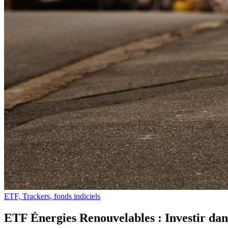
ETF, Trackers, fonds indiciels
ETF Énergies Renouvelables : Investir dans