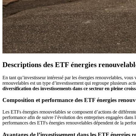
Descriptions des ETF énergies renouvelabl
En tant qu’investisseur intéressé par les énergies renouvelables, vo
renouvelables est un type d’investissement qui regroupe plusieurs acti
diversification des investissements dans ce secteur en pleine crois
Composition et performance des ETF énergies renouv
Les ETFs énergies renouvelables se composent d’actions de différentes 
performance afin de suivre l’évolution des entreprises engagées dans l
performances des ETFs énergies renouvelables dépendent de la perfor
Avantages de l’investissement dans les ETF énergies r