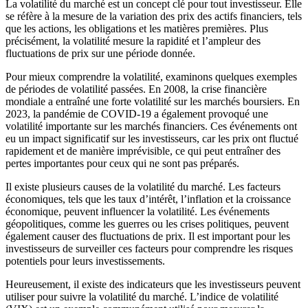
La volatilité du marché est un concept clé pour tout investisseur. Elle
se réfère à la mesure de la variation des prix des actifs financiers, tels
que les actions, les obligations et les matières premières. Plus
précisément, la volatilité mesure la rapidité et l’ampleur des
fluctuations de prix sur une période donnée.
Pour mieux comprendre la volatilité, examinons quelques exemples
de périodes de volatilité passées. En 2008, la crise financière
mondiale a entraîné une forte volatilité sur les marchés boursiers. En
2023, la pandémie de COVID-19 a également provoqué une
volatilité importante sur les marchés financiers. Ces événements ont
eu un impact significatif sur les investisseurs, car les prix ont fluctué
rapidement et de manière imprévisible, ce qui peut entraîner des
pertes importantes pour ceux qui ne sont pas préparés.
Il existe plusieurs causes de la volatilité du marché. Les facteurs
économiques, tels que les taux d’intérêt, l’inflation et la croissance
économique, peuvent influencer la volatilité. Les événements
géopolitiques, comme les guerres ou les crises politiques, peuvent
également causer des fluctuations de prix. Il est important pour les
investisseurs de surveiller ces facteurs pour comprendre les risques
potentiels pour leurs investissements.
Heureusement, il existe des indicateurs que les investisseurs peuvent
utiliser pour suivre la volatilité du marché. L’indice de volatilité