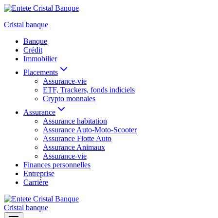
Aller
au
Cristal banque
contenu
Banque
Crédit
Immobilier
Placements
Assurance-vie
ETF, Trackers, fonds indiciels
Crypto monnaies
Assurance
Assurance habitation
Assurance Auto-Moto-Scooter
Assurance Flotte Auto
Assurance Animaux
Assurance-vie
Finances personnelles
Entreprise
Carrière
Cristal banque