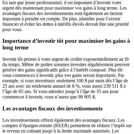
En tant que jeune professionnel, il est important d’investir votre
argent dès maintenant pour maximiser vos gains à long terme. Les
avantages fiscaux des investissements sont également un facteur
important à prendre en compte. De plus, planifier pour l’avenir
financier et éviter les dettes à intérêts élevés devrait être une priorité
pour vous.
Importance d’investir tôt pour maximiser les gains à
long terme
Investir tôt permet à votre argent de croître exponentiellement au fil
du temps. Même de petites sommes investies régulièrement peuvent
générer des gains significatifs grâce à l’intérêt composé. Plus tôt
vous commencez à investir, plus vos gains seront importants. Par
exemple, si vous investissez seulement 100 $ par mois dès l’âge de
25 ans avec un rendement annuel de 8 %, vous aurez 239 511 $ à
l’âge de 65 ans. Si vous attendez jusqu’à l’âge de 35 ans pour
commencer à investir, vous n’aurez que 98 905 $.
Les avantages fiscaux des investissements
Les investissements offrent également des avantages fiscaux. Les
comptes d’épargne-retraite (REER) permettent de réduire l’impôt sur
le revenu en cotisant jusqu’à la limite maximale autorisée. Les