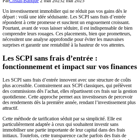
Par
Cristal-Banque
2 mai 2025
2 mai 2025
Un investissement immobilier qui ne réduit pas vos gains dès le
départ : voilà une idée séduisante. Les SCPI sans frais d’entrée
répondent à cette promesse et suscitent un engouement croissant.
Pourtant, avant de vous laisser séduire, il est indispensable de bien
comprendre leurs rouages. Ces placements, bien que prometteurs,
nécessitent une analyse approfondie pour éviter les mauvaises
surprises et garantir une rentabilité à la hauteur de vos attentes.
Les SCPI sans frais d’entrée :
fonctionnement et impact sur vos finances
Les SCPI sans frais d’entrée innovent avec une structure de coûts
plus accessible. Contrairement aux SCPI classiques, qui prélèvent
des commissions dès l’achat, elles répartissent ces frais sur la gestion
quotidienne. Cette approche permet aux investisseurs de percevoir
des rendements dès la première année, rendant l’investissement plus
attractif.
Cette méthode de tarification séduit par sa simplicité. Elle est
particulièrement adaptée à ceux qui souhaitent investir sans
immobiliser une partie importante de leur capital dans des frais
initiaux. Toutefois, cette transparence cache parfois des frais de