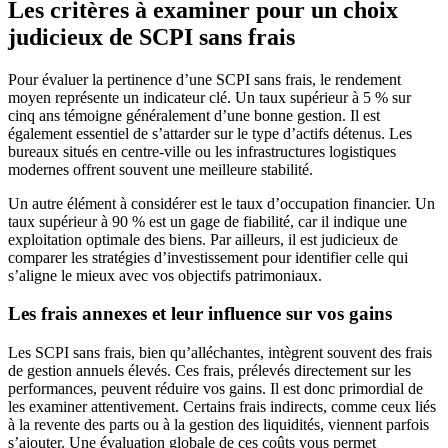
Les critères à examiner pour un choix
judicieux de SCPI sans frais
Pour évaluer la pertinence d’une SCPI sans frais, le rendement
moyen représente un indicateur clé. Un taux supérieur à 5 % sur
cinq ans témoigne généralement d’une bonne gestion. Il est
également essentiel de s’attarder sur le type d’actifs détenus. Les
bureaux situés en centre-ville ou les infrastructures logistiques
modernes offrent souvent une meilleure stabilité.
Un autre élément à considérer est le taux d’occupation financier. Un
taux supérieur à 90 % est un gage de fiabilité, car il indique une
exploitation optimale des biens. Par ailleurs, il est judicieux de
comparer les stratégies d’investissement pour identifier celle qui
s’aligne le mieux avec vos objectifs patrimoniaux.
Les frais annexes et leur influence sur vos gains
Les SCPI sans frais, bien qu’alléchantes, intègrent souvent des frais
de gestion annuels élevés. Ces frais, prélevés directement sur les
performances, peuvent réduire vos gains. Il est donc primordial de
les examiner attentivement. Certains frais indirects, comme ceux liés
à la revente des parts ou à la gestion des liquidités, viennent parfois
s’ajouter. Une évaluation globale de ces coûts vous permet