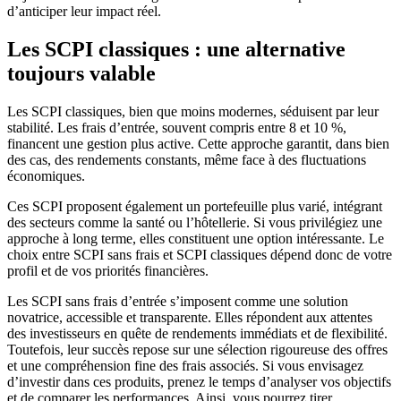
d’anticiper leur impact réel.
Les SCPI classiques : une alternative
toujours valable
Les SCPI classiques, bien que moins modernes, séduisent par leur
stabilité. Les frais d’entrée, souvent compris entre 8 et 10 %,
financent une gestion plus active. Cette approche garantit, dans bien
des cas, des rendements constants, même face à des fluctuations
économiques.
Ces SCPI proposent également un portefeuille plus varié, intégrant
des secteurs comme la santé ou l’hôtellerie. Si vous privilégiez une
approche à long terme, elles constituent une option intéressante. Le
choix entre SCPI sans frais et SCPI classiques dépend donc de votre
profil et de vos priorités financières.
Les SCPI sans frais d’entrée s’imposent comme une solution
novatrice, accessible et transparente. Elles répondent aux attentes
des investisseurs en quête de rendements immédiats et de flexibilité.
Toutefois, leur succès repose sur une sélection rigoureuse des offres
et une compréhension fine des frais associés. Si vous envisagez
d’investir dans ces produits, prenez le temps d’analyser vos objectifs
et de comparer les performances. Ainsi, vous pourrez tirer