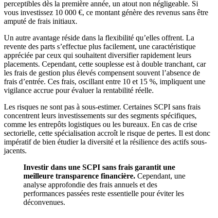
perceptibles dès la première année, un atout non négligeable. Si
vous investissez 10 000 €, ce montant génère des revenus sans être
amputé de frais initiaux.
Un autre avantage réside dans la flexibilité qu’elles offrent. La
revente des parts s’effectue plus facilement, une caractéristique
appréciée par ceux qui souhaitent diversifier rapidement leurs
placements. Cependant, cette souplesse est à double tranchant, car
les frais de gestion plus élevés compensent souvent l’absence de
frais d’entrée. Ces frais, oscillant entre 10 et 15 %, impliquent une
vigilance accrue pour évaluer la rentabilité réelle.
Les risques ne sont pas à sous-estimer. Certaines SCPI sans frais
concentrent leurs investissements sur des segments spécifiques,
comme les entrepôts logistiques ou les bureaux. En cas de crise
sectorielle, cette spécialisation accroît le risque de pertes. Il est donc
impératif de bien étudier la diversité et la résilience des actifs sous-
jacents.
Investir dans une SCPI sans frais garantit une
meilleure transparence financière.
Cependant, une
analyse approfondie des frais annuels et des
performances passées reste essentielle pour éviter les
déconvenues.