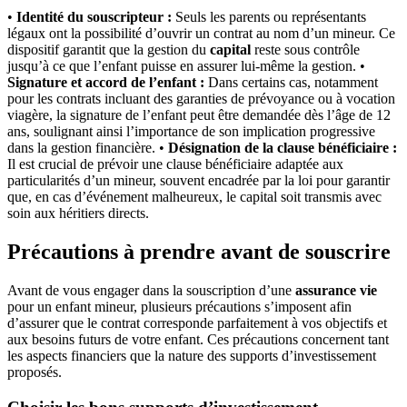
•
Identité du souscripteur :
Seuls les parents ou représentants
légaux ont la possibilité d’ouvrir un contrat au nom d’un mineur. Ce
dispositif garantit que la gestion du
capital
reste sous contrôle
jusqu’à ce que l’enfant puisse en assurer lui-même la gestion. •
Signature et accord de l’enfant :
Dans certains cas, notamment
pour les contrats incluant des garanties de prévoyance ou à vocation
viagère, la signature de l’enfant peut être demandée dès l’âge de 12
ans, soulignant ainsi l’importance de son implication progressive
dans la gestion financière. •
Désignation de la clause bénéficiaire :
Il est crucial de prévoir une clause bénéficiaire adaptée aux
particularités d’un mineur, souvent encadrée par la loi pour garantir
que, en cas d’événement malheureux, le capital soit transmis avec
soin aux héritiers directs.
Précautions à prendre avant de souscrire
Avant de vous engager dans la souscription d’une
assurance vie
pour un enfant mineur, plusieurs précautions s’imposent afin
d’assurer que le contrat corresponde parfaitement à vos objectifs et
aux besoins futurs de votre enfant. Ces précautions concernent tant
les aspects financiers que la nature des supports d’investissement
proposés.