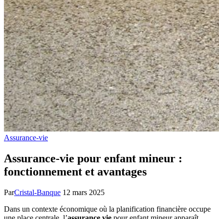
Assurance-vie
Assurance-vie pour enfant mineur :
fonctionnement et avantages
Par
Cristal-Banque
12 mars 2025
Dans un contexte économique où la planification financière occupe
une place centrale, l’
assurance vie
pour enfant mineur apparaît