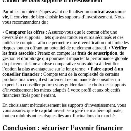
Choisir les bons supports d’investissement
Parmi les premières étapes avant de finaliser un
contrat assurance
vie
, il convient de bien choisir les supports d’investissement. Nous
vous recommandons de :
•
Comparer les offres :
Assurez-vous que le contrat offre une
diversité de supports – tels que des fonds en euros sécurisés et des
unités de compte – afin de permettre une diversification qui limite les
risques tout en offrant un potentiel de rendement attractif. •
Vérifier
les frais associés :
Prenez en compte les
frais de souscription
, de
gestion et d’arbitrage qui pourraient impacter la performance globale
du placement. Une analyse comparative vous aidera à identifier
l’option la plus avantageuse sur le long terme. •
Faire appel à un
conseiller financier :
Compte tenu de la complexité de certains
produits financiers, il est fortement recommandé de consulter un
expert. Un conseiller pourra vous guider dans le choix des supports
d’investissement les mieux adaptés à votre profil et aux objectifs
financiers fixés pour l’enfant.
En choisissant méticuleusement les supports d’investissement, vous
vous assurez que le
capital
investi sera géré de manière optimale,
tout en minimisant les risques liés aux fluctuations du marché.
Conclusion : sécuriser l’avenir financier