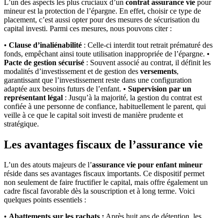
L’un des aspects les plus cruciaux d’un
contrat assurance vie
pour
mineur est la protection de l’épargne. En effet, choisir ce type de
placement, c’est aussi opter pour des mesures de sécurisation du
capital investi. Parmi ces mesures, nous pouvons citer :
•
Clause d’inaliénabilité
: Celle-ci interdit tout retrait prématuré des
fonds, empêchant ainsi toute utilisation inappropriée de l’épargne. •
Pacte de gestion sécurisé
: Souvent associé au contrat, il définit les
modalités d’investissement et de gestion des
versements
,
garantissant que l’investissement reste dans une configuration
adaptée aux besoins futurs de l’enfant. •
Supervision par un
représentant légal
: Jusqu’à la majorité, la gestion du contrat est
confiée à une personne de confiance, habituellement le parent, qui
veille à ce que le capital soit investi de manière prudente et
stratégique.
Les avantages fiscaux de l’assurance vie
L’un des atouts majeurs de l’
assurance vie pour enfant mineur
réside dans ses avantages fiscaux importants. Ce dispositif permet
non seulement de faire fructifier le capital, mais offre également un
cadre fiscal favorable dès la souscription et à long terme. Voici
quelques points essentiels :
•
Abattements sur les rachats :
Après huit ans de détention, les