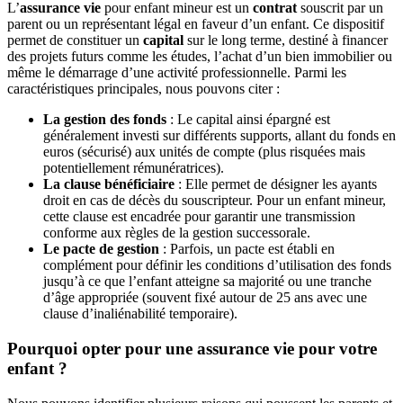
L’
assurance vie
pour enfant mineur est un
contrat
souscrit par un
parent ou un représentant légal en faveur d’un enfant. Ce dispositif
permet de constituer un
capital
sur le long terme, destiné à financer
des projets futurs comme les études, l’achat d’un bien immobilier ou
même le démarrage d’une activité professionnelle. Parmi les
caractéristiques principales, nous pouvons citer :
La gestion des fonds
: Le capital ainsi épargné est
généralement investi sur différents supports, allant du fonds en
euros (sécurisé) aux unités de compte (plus risquées mais
potentiellement rémunératrices).
La clause bénéficiaire
: Elle permet de désigner les ayants
droit en cas de décès du souscripteur. Pour un enfant mineur,
cette clause est encadrée pour garantir une transmission
conforme aux règles de la gestion successorale.
Le pacte de gestion
: Parfois, un pacte est établi en
complément pour définir les conditions d’utilisation des fonds
jusqu’à ce que l’enfant atteigne sa majorité ou une tranche
d’âge appropriée (souvent fixé autour de 25 ans avec une
clause d’inaliénabilité temporaire).
Pourquoi opter pour une assurance vie pour votre
enfant ?