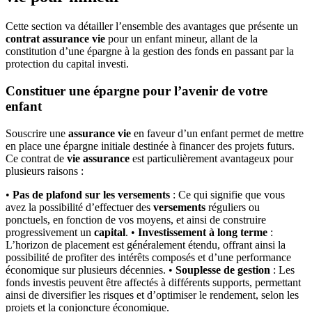
Cette section va détailler l’ensemble des avantages que présente un
contrat assurance vie
pour un enfant mineur, allant de la
constitution d’une épargne à la gestion des fonds en passant par la
protection du capital investi.
Constituer une épargne pour l’avenir de votre
enfant
Souscrire une
assurance vie
en faveur d’un enfant permet de mettre
en place une épargne initiale destinée à financer des projets futurs.
Ce contrat de
vie assurance
est particulièrement avantageux pour
plusieurs raisons :
•
Pas de plafond sur les versements
: Ce qui signifie que vous
avez la possibilité d’effectuer des
versements
réguliers ou
ponctuels, en fonction de vos moyens, et ainsi de construire
progressivement un
capital
. •
Investissement à long terme
:
L’horizon de placement est généralement étendu, offrant ainsi la
possibilité de profiter des intérêts composés et d’une performance
économique sur plusieurs décennies. •
Souplesse de gestion
: Les
fonds investis peuvent être affectés à différents supports, permettant
ainsi de diversifier les risques et d’optimiser le rendement, selon les
projets et la conjoncture économique.