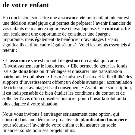
de votre enfant
En conclusion, souscrire une
assurance vie
pour enfant mineur est
une décision stratégique qui permet de préparer l’avenir financier de
vos enfants de manière rigoureuse et avantageuse. Ce
contrat
offre
non seulement une opportunité de constituer une épargne
importante, mais également de bénéficier d’avantages fiscaux
significatifs et d’un cadre légal sécurisé. Voici les points essentiels à
retenir :
• L’
assurance vie
est un outil de
gestion
du capital qui cadre
l’investissement sur le long terme. • Elle permet de gérer les fonds
issus de
donations
ou d’héritages et d’assurer une transmission
patrimoniale optimisée. • Les mécanismes fiscaux et la flexibilité des
supports d’investissement offrent un double avantage : accumulation
de richesse et avantage fiscal conséquent. • Avant toute souscription,
il est indispensable de bien étudier les conditions du contrat et de
solliciter l’avis d’un conseiller financier pour choisir la solution la
plus adaptée à votre situation.
Nous vous invitons à envisager sérieusement cette option, qui
s’inscrit dans une démarche proactive de
planification financière
pour sécuriser l’avenir de votre enfant et lui assurer un socle
financier solide pour ses projets futurs.