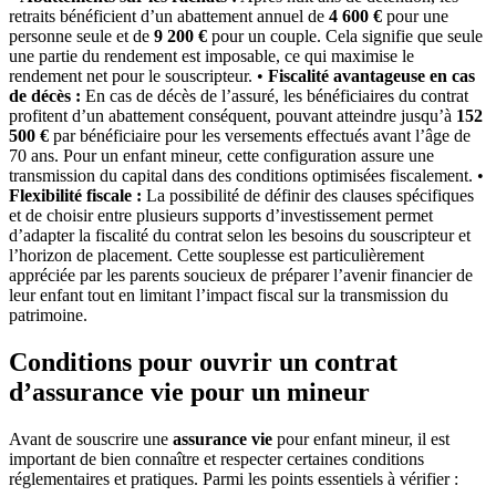
retraits bénéficient d’un abattement annuel de
4 600 €
pour une
personne seule et de
9 200 €
pour un couple. Cela signifie que seule
une partie du rendement est imposable, ce qui maximise le
rendement net pour le souscripteur. •
Fiscalité avantageuse en cas
de décès :
En cas de décès de l’assuré, les bénéficiaires du contrat
profitent d’un abattement conséquent, pouvant atteindre jusqu’à
152
500 €
par bénéficiaire pour les versements effectués avant l’âge de
70 ans. Pour un enfant mineur, cette configuration assure une
transmission du capital dans des conditions optimisées fiscalement. •
Flexibilité fiscale :
La possibilité de définir des clauses spécifiques
et de choisir entre plusieurs supports d’investissement permet
d’adapter la fiscalité du contrat selon les besoins du souscripteur et
l’horizon de placement. Cette souplesse est particulièrement
appréciée par les parents soucieux de préparer l’avenir financier de
leur enfant tout en limitant l’impact fiscal sur la transmission du
patrimoine.
Conditions pour ouvrir un contrat
d’assurance vie pour un mineur
Avant de souscrire une
assurance vie
pour enfant mineur, il est
important de bien connaître et respecter certaines conditions
réglementaires et pratiques. Parmi les points essentiels à vérifier :