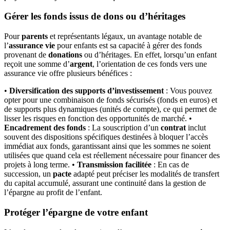
Gérer les fonds issus de dons ou d’héritages
Pour
parents
et représentants légaux, un avantage notable de
l’
assurance vie
pour enfants est sa capacité à gérer des fonds
provenant de
donations
ou d’héritages. En effet, lorsqu’un enfant
reçoit une somme d’
argent
, l’orientation de ces fonds vers une
assurance vie offre plusieurs bénéfices :
•
Diversification des supports d’investissement
: Vous pouvez
opter pour une combinaison de fonds sécurisés (fonds en euros) et
de supports plus dynamiques (unités de compte), ce qui permet de
lisser les risques en fonction des opportunités de marché. •
Encadrement des fonds
: La souscription d’un
contrat
inclut
souvent des dispositions spécifiques destinées à bloquer l’accès
immédiat aux fonds, garantissant ainsi que les sommes ne soient
utilisées que quand cela est réellement nécessaire pour financer des
projets à long terme. •
Transmission facilitée
: En cas de
succession, un
pacte
adapté peut préciser les modalités de transfert
du capital accumulé, assurant une continuité dans la gestion de
l’épargne au profit de l’enfant.
Protéger l’épargne de votre enfant